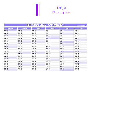
Déjà
Occupée